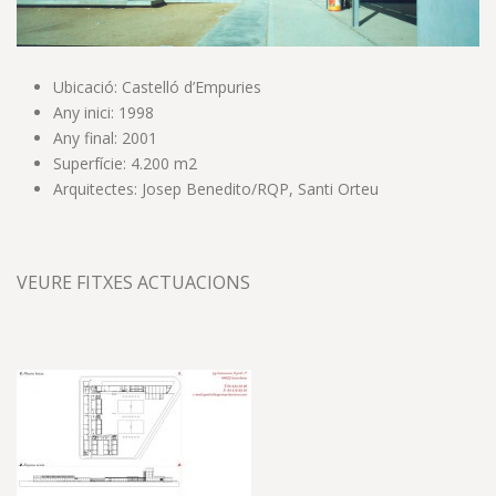
Ubicació: Castelló d’Empuries
Any inici: 1998
Any final: 2001
Superfície: 4.200 m2
Arquitectes: Josep Benedito/RQP, Santi Orteu
VEURE FITXES ACTUACIONS