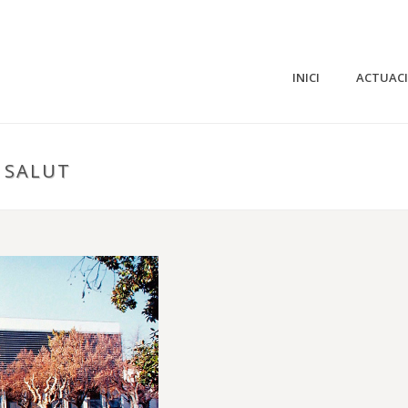
INICI
ACTUAC
 SALUT